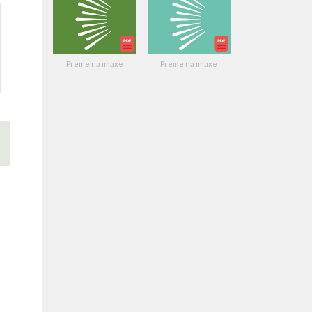
Preme na imaxe
Preme na imaxe