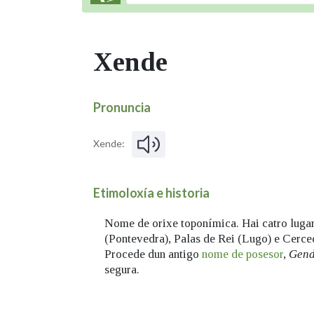
Xende
Pronuncia
Xende:
Etimoloxía e historia
Nome de orixe toponímica. Hai catro luga
(Pontevedra), Palas de Rei (Lugo) e Cerc
Procede dun antigo
nome de posesor
,
Gen
segura.