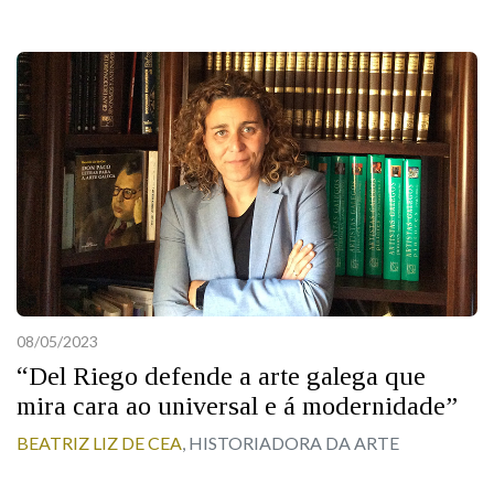
08/05/2023
“Del Riego defende a arte galega que
mira cara ao universal e á modernidade”
BEATRIZ LIZ DE CEA
, HISTORIADORA DA ARTE