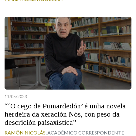
11/05/2023
“‘O cego de Pumardedón’ é unha novela
herdeira da xeración Nós, con peso da
descrición paisaxística”
RAMÓN NICOLÁS
, ACADÉMICO CORRESPONDENTE