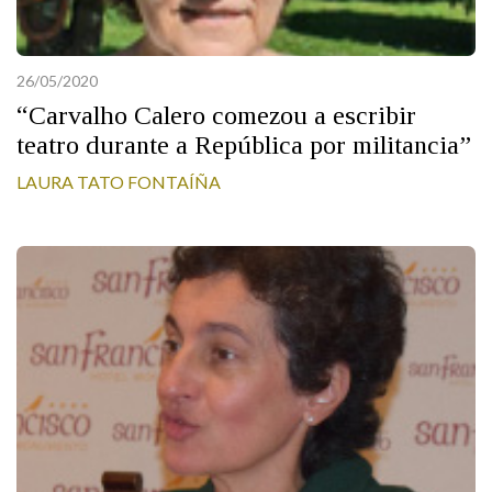
26/05/2020
“Carvalho Calero comezou a escribir
teatro durante a República por militancia”
LAURA TATO FONTAÍÑA