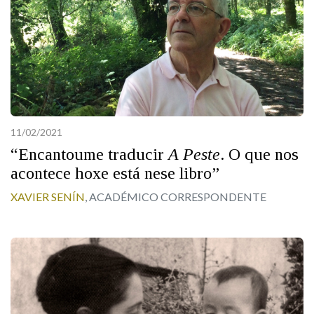
11/02/2021
“Encantoume traducir
A Peste
. O que nos
acontece hoxe está nese libro”
XAVIER SENÍN
, ACADÉMICO CORRESPONDENTE