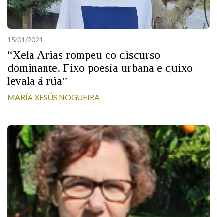
15/01/2021
“Xela Arias rompeu co discurso
dominante. Fixo poesía urbana e quixo
levala á rúa”
MARÍA XESÚS NOGUEIRA