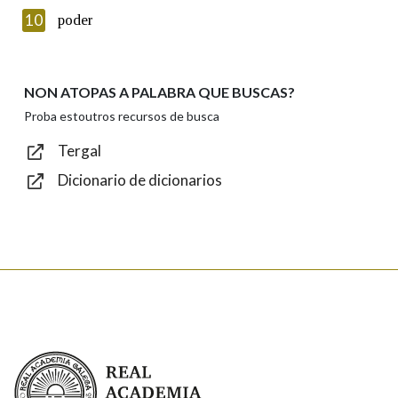
Texto de verificación
10
poder
NON ATOPAS A PALABRA QUE BUSCAS?
Enviar
Proba estoutros recursos de busca
Tergal
Dicionario de dicionarios
Real Academia Galega