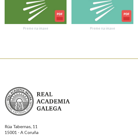
Enviar suxestión
Preme na imaxe
Preme na imaxe
Real Academia Galega
Rúa Tabernas, 11
15001 - A Coruña