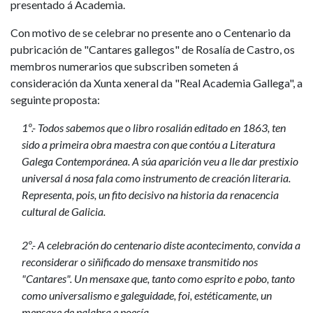
presentado á Academia.
Con motivo de se celebrar no presente ano o Centenario da
pubricación de "Cantares gallegos" de Rosalía de Castro, os
membros numerarios que subscriben someten á
consideración da Xunta xeneral da "Real Academia Gallega", a
seguinte proposta:
1º.- Todos sabemos que o libro rosalián editado en 1863, ten
sido a primeira obra maestra con que contóu a Literatura
Galega Contemporánea. A súa aparición veu a lle dar prestixio
universal á nosa fala como instrumento de creación literaria.
Representa, pois, un fito decisivo na historia da renacencia
cultural de Galicia.
2º.- A celebración do centenario diste acontecimento, convida a
reconsiderar o siñificado do mensaxe transmitido nos
"Cantares". Un mensaxe que, tanto como esprito e pobo, tanto
como universalismo e galeguidade, foi, estéticamente, un
mensaxe de palabra e poesía.