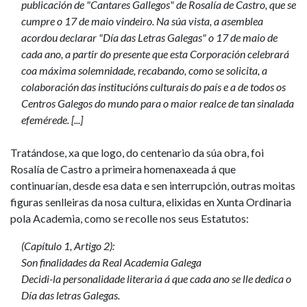
publicación de "Cantares Gallegos" de Rosalía de Castro, que se
cumpre o 17 de maio vindeiro. Na súa vista, a asemblea
acordou declarar "Día das Letras Galegas" o 17 de maio de
cada ano, a partir do presente que esta Corporación celebrará
coa máxima solemnidade, recabando, como se solicita, a
colaboración das institucións culturais do país e a de todos os
Centros Galegos do mundo para o maior realce de tan sinalada
efemérede. [...]
Tratándose, xa que logo, do centenario da súa obra, foi
Rosalía de Castro a primeira homenaxeada á que
continuarían, desde esa data e sen interrupción, outras moitas
figuras senlleiras da nosa cultura, elixidas en Xunta Ordinaria
pola Academia, como se recolle nos seus Estatutos:
(Capítulo 1, Artigo 2):
Son finalidades da Real Academia Galega
Decidi-la personalidade literaria á que cada ano se lle dedica o
Día das letras Galegas.