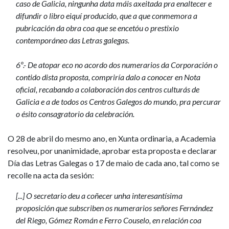
caso de Galicia, ningunha data máis axeitada pra enaltecer e
difundir o libro eiquí producido, que a que conmemora a
pubricación da obra coa que se encetóu o prestixio
contemporáneo das Letras galegas.
6º.- De atopar eco no acordo dos numerarios da Corporación o
contido dista proposta, compriría dalo a conocer en Nota
oficial, recabando a colaboración dos centros culturás de
Galicia e a de todos os Centros Galegos do mundo, pra percurar
o ésito consagratorio da celebración.
O 28 de abril do mesmo ano, en Xunta ordinaria, a Academia
resolveu, por unanimidade, aprobar esta proposta e declarar
Día das Letras Galegas o 17 de maio de cada ano, tal como se
recolle na acta da sesión:
[...] O secretario deu a coñecer unha interesantísima
proposición que subscriben os numerarios señores Fernández
del Riego, Gómez Román e Ferro Couselo, en relación coa