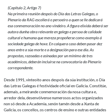
(Capítulo 2, Artigo 7)
Na primeira reunión despois do Día das Letras Galegas, o
Plenario da RAG escollerá o persoeiro a quen se lle dedicará
esa conmemoración no ano vindeiro. A figura elixida deberá ser
autora dunha obra relevante en galego e persoa de calidade
cultural e humana que mereza propoñerse como exemplo á
sociedade galega de hoxe. En calquera caso deben pasar dez
anos entre a súa morte e a designación para ese día. As
propostas, razoadas e asinadas por un mínimo de tres
académicos, deberán incluírse na convocatoria do Plenario
correspondente.
Desde 1991, vinteoito anos despois da súa institución, o Día
das Letras Galegas é festividade oficial en Galicia. Constitúe,
ademais, a meirande conmemoración da nosa cultura e,
arredor dela, desenvólvense numerosos actos organizados
non só desde a Academia, senón tamén desde a Xunta de
Galicia, os concellos, os centros de ensino e outras entidades