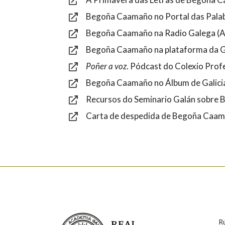
Begoña Caamaño no Portal das Pala
Begoña Caamaño na Radio Galega (A
Begoña Caamaño na plataforma da 
Poñer a voz
. Pódcast do Colexio Profe
Begoña Caamaño no Álbum de Galici
Recursos do Seminario Galán sobre
Carta de despedida de Begoña Caa
Real Academia Galega
R