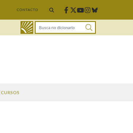
Facebook
Twitter
Instagram
Bluesky
Youtube
CONTACTO
DICIONARIO
ECURSOS