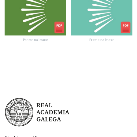
Texto de verificación
Preme na imaxe
Preme na imaxe
Enviar suxestión
Real Academia Galega