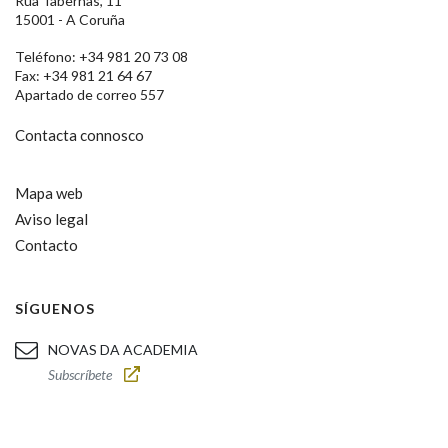
Rúa Tabernas, 11
15001 - A Coruña
Teléfono: +34 981 20 73 08
Fax: +34 981 21 64 67
Apartado de correo 557
Contacta connosco
Mapa web
Aviso legal
Contacto
SÍGUENOS
NOVAS DA ACADEMIA
Subscríbete