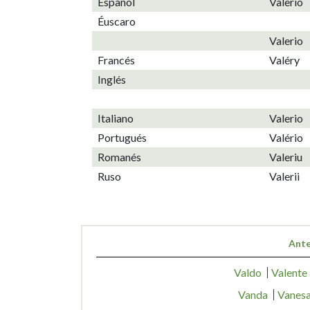
Español
Valerio
Éuscaro
Valerio
Francés
Valéry
Inglés
Italiano
Valerio
Portugués
Valério
Romanés
Valeriu
Ruso
Valerii
Ante
Valdo
Valente
Vanda
Vanes