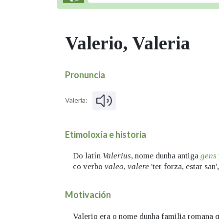
Valerio, Valeria
Pronuncia
Valeria:
Etimoloxía e historia
Do latín
Valerius
, nome dunha antiga
gens
co verbo
valeo, valere
'ter forza, estar san'
Motivación
Valerio era o nome dunha familia romana 