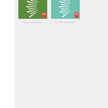
Preme na imaxe
Preme na imaxe