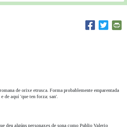
romana de orixe etrusca. Forma probablemente emparentada
, e de aquí 'que ten forza; san'.
que deu algúns personaxes de sona como Publio Valerio