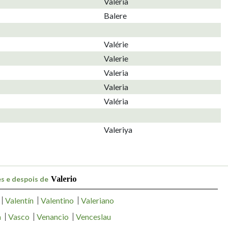
Valeria
Balere
Valérie
Valerie
Valeria
Valeria
Valéria
Valeriya
s e despois de
Valerio
Valentín
Valentino
Valeriano
a
Vasco
Venancio
Venceslau