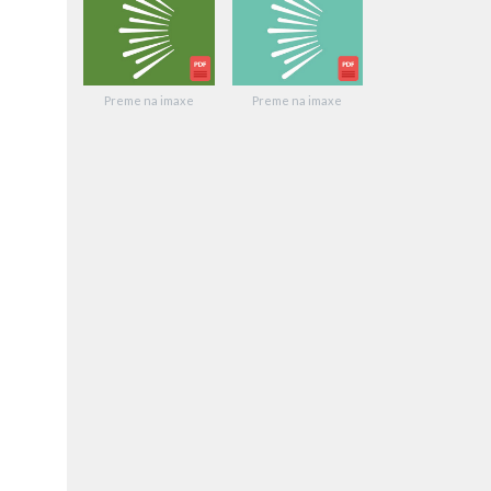
Preme na imaxe
Preme na imaxe