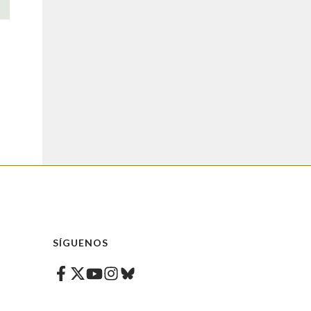
SÍGUENOS
Facebook
Twitter
Instagram
Bluesky
Youtube