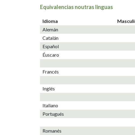
Equivalencias noutras linguas
Idioma
Mascul
Alemán
Catalán
Español
Éuscaro
Francés
Inglés
Italiano
Portugués
Romanés