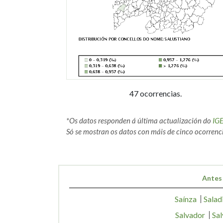
47 ocorrencias.
*Os datos responden á última actualización do
IG
Só se mostran os datos con máis de cinco ocorrenci
Antes
Saínza
Salad
Salvador
Sal