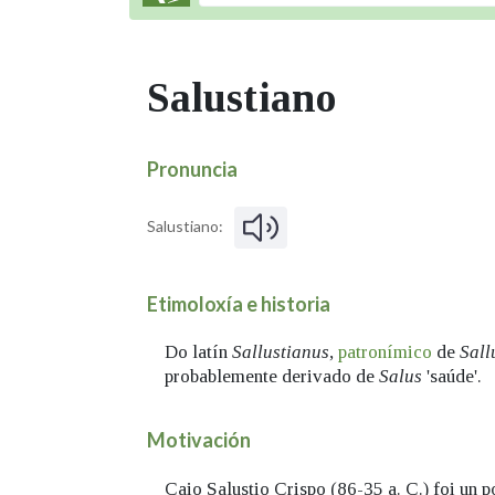
Salustiano
Pronuncia
Salustiano:
Etimoloxía e historia
Do latín
Sallustianus
,
patronímico
de
Sall
probablemente derivado de
Salus
'saúde'.
Motivación
Caio Salustio Crispo (86-35 a. C.) foi un 