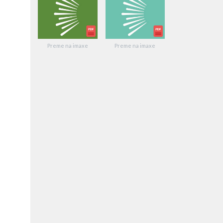
Preme na imaxe
Preme na imaxe