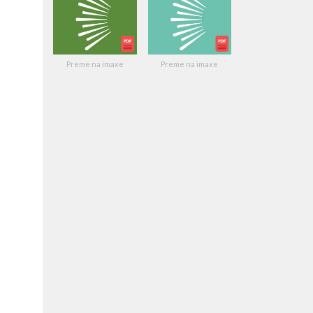
Preme na imaxe
Preme na imaxe