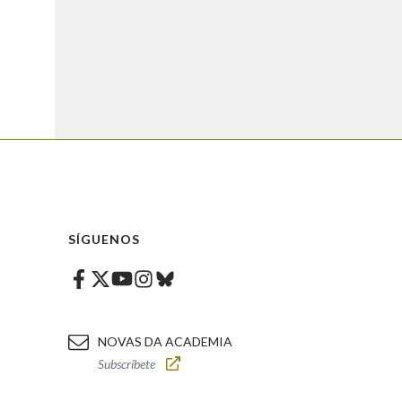
SÍGUENOS
Facebook
Twitter
Instagram
Bluesky
Youtube
NOVAS DA ACADEMIA
Subscríbete