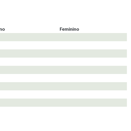
ino
Feminino