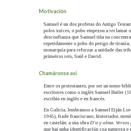
Motivación
Samuel é un dos profetas do Antigo Testa
polos xuíces, o pobo empezou a reclamar o
desconfianza que Samuel tiña na concentrac
repetidamente o pobo do perigo de tiranía,
monarquía para reforzar a unidade das tribo
primeiros reis, Saúl e David.
Chamáronse así
Entre os protestantes, por ser un nome bí
escritores como o inglés Samuel Butler (1
escribiu en inglés e en francés.
En Galicia, lembramos a Samuel Eiján Lor
1945), frade franciscano, historiador, me
en castelán; a súa obra
D’a y-alma. Versos
que hai unha identificación coa natureza e