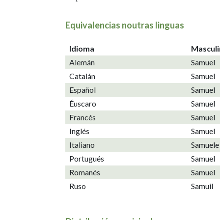
Equivalencias noutras linguas
Idioma
Mascul
Alemán
Samuel
Catalán
Samuel
Español
Samuel
Éuscaro
Samuel
Francés
Samuel
Inglés
Samuel
Italiano
Samuele
Portugués
Samuel
Romanés
Samuel
Ruso
Samuil