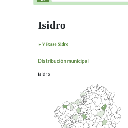
Isidro
Véxase
Sidro
Distribución municipal
Isidro