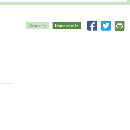
Masculino
Nome cristián