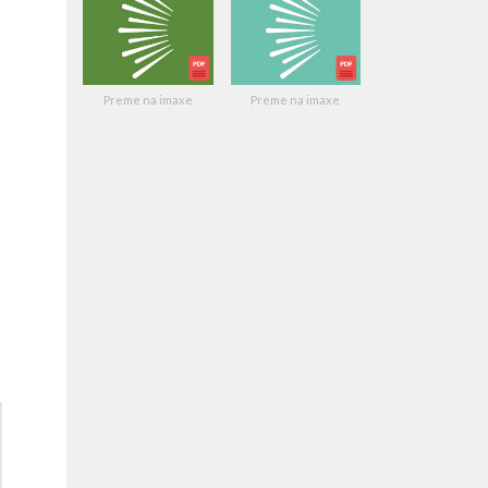
Preme na imaxe
Preme na imaxe