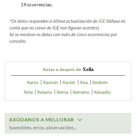
19 ocorrencias.
*Os datos responden á última actualización do
IGE
(téñase en
conta que no censo do IGE non figuran acentos).
Só se mostran os datos con máis de cinco ocorrencias por
concello.
Antes e despois de
Xeila
Xares
Xasmín
Xavier
Xea
Xedeón
Xela
Xelasio
Xema
Xemeno
Xenadio
AXÚDANOS A MELLORAR
Suxestións, erros, observacións...