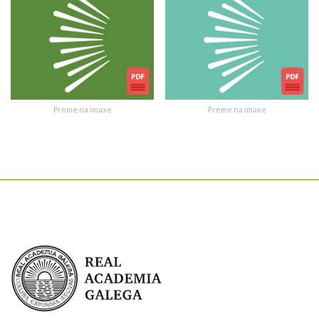
Texto de verificación
Preme na imaxe
Preme na imaxe
Enviar suxestión
Real Academia Galega