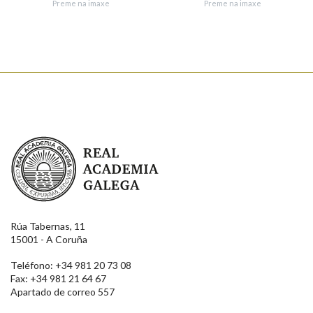
Preme na imaxe
Preme na imaxe
Enviar suxestión
Real Academia Galega
Rúa Tabernas, 11
15001 - A Coruña
Teléfono: +34 981 20 73 08
Fax: +34 981 21 64 67
Apartado de correo 557