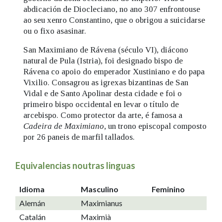
abdicación de Diocleciano, no ano 307 enfrontouse
ao seu xenro Constantino, que o obrigou a suicidarse
ou o fixo asasinar.
San Maximiano de Rávena (século VI), diácono
natural de Pula (Istria), foi designado bispo de
Rávena co apoio do emperador Xustiniano e do papa
Vixilio. Consagrou as igrexas bizantinas de San
Vidal e de Santo Apolinar desta cidade e foi o
primeiro bispo occidental en levar o título de
arcebispo. Como protector da arte, é famosa a
Cadeira de Maximiano
, un trono episcopal composto
por 26 paneis de marfil tallados.
Equivalencias noutras linguas
Idioma
Masculino
Feminino
Alemán
Maximianus
Catalán
Maximià