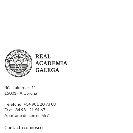
Enviar suxestión
Real Academia Galega
Rúa Tabernas, 11
15001 - A Coruña
Teléfono: +34 981 20 73 08
Fax: +34 981 21 64 67
Apartado de correo 557
Contacta connosco