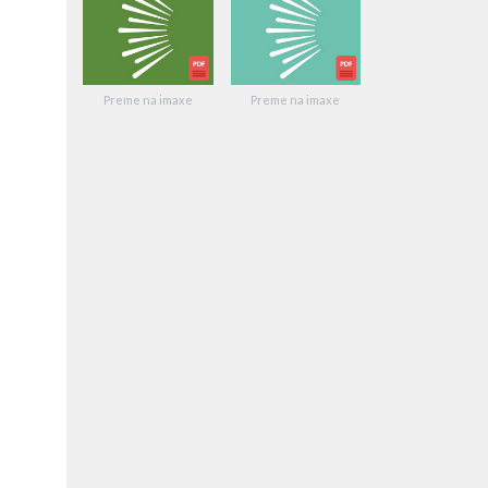
Preme na imaxe
Preme na imaxe