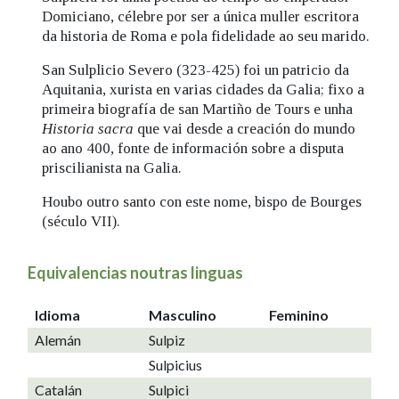
Domiciano, célebre por ser a única muller escritora
da historia de Roma e pola fidelidade ao seu marido.
San Sulplicio Severo (323-425) foi un patricio da
Aquitania, xurista en varias cidades da Galia; fixo a
primeira biografía de san Martiño de Tours e unha
Historia sacra
que vai desde a creación do mundo
ao ano 400, fonte de información sobre a disputa
priscilianista na Galia.
Houbo outro santo con este nome, bispo de Bourges
(século VII).
Equivalencias noutras linguas
Idioma
Masculino
Feminino
Alemán
Sulpiz
Sulpicius
Catalán
Sulpici