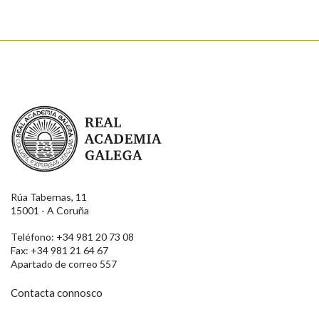
Enviar suxestión
Real Academia Galega
Rúa Tabernas, 11
15001 - A Coruña
Teléfono: +34 981 20 73 08
Fax: +34 981 21 64 67
Apartado de correo 557
Contacta connosco