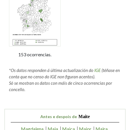
153 ocorrencias.
*Os datos responden á última actualización do
IGE
(téñase en
conta que no censo do IGE non figuran acentos).
Só se mostran os datos con máis de cinco ocorrencias por
concello.
Antes e despois de
Maite
Magdalena
Maia
Maica
Maior
Maira