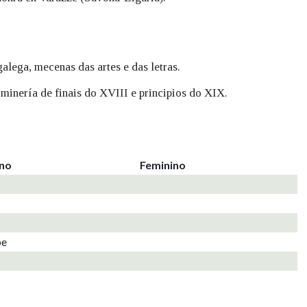
alega, mecenas das artes e das letras.
minería de finais do XVIII e principios do XIX.
ino
Feminino
be