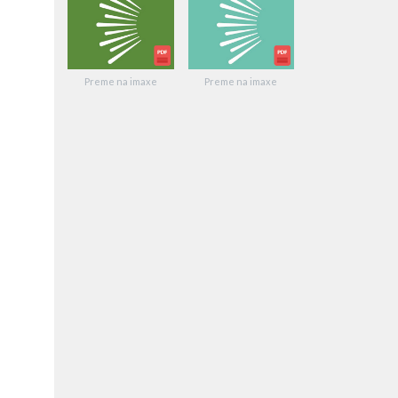
Preme na imaxe
Preme na imaxe