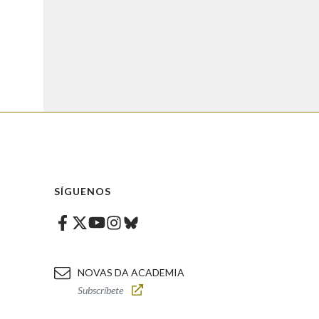
SÍGUENOS
Facebook
Twitter
Instagram
Bluesky
Youtube
NOVAS DA ACADEMIA
Subscríbete