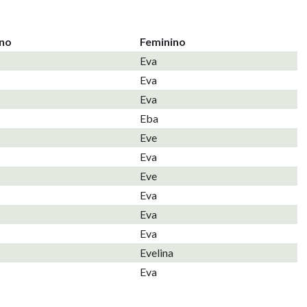
ino
Feminino
Eva
Eva
Eva
Eba
Eve
Eva
Eve
Eva
Eva
Eva
Evelina
Eva