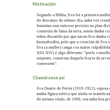
Motivación
Segundo a Biblia, Eva foi a primeira mulle
do descanso do sétimo día, unha vez cread
feminino non estivese previsto no plan div
construíu de lama da terra, senón dunha c
teñen discutido por que naceu Eva dunha co
hermafrodita, polo que a creación de Eva s
Eva (a muller) canga coa maior culpabilid
XIII-XIV) é algo diferente: “porlo consel
serpente, comerom daquela froyta da arvo
comessem”.
Chamáronse así
Eva Duarte de Perón (1919-1952), esposa d
nunha figura mítica que aínda se mantén na
do mesmo título, de 1996, son unha boa pr