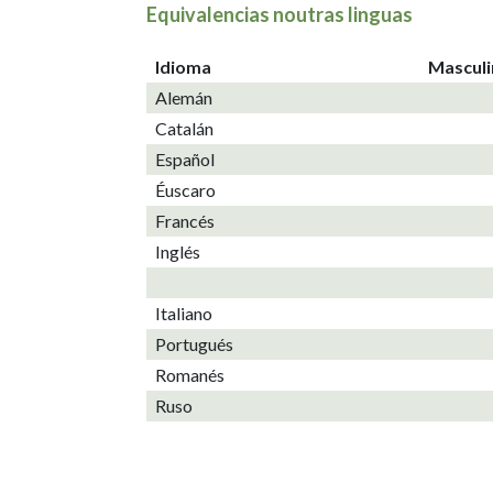
Equivalencias noutras linguas
Idioma
Mascul
Alemán
Catalán
Español
Éuscaro
Francés
Inglés
Italiano
Portugués
Romanés
Ruso