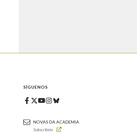
SÍGUENOS
Facebook
Twitter
Instagram
Bluesky
Youtube
NOVAS DA ACADEMIA
Subscríbete