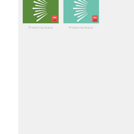
Preme na imaxe
Preme na imaxe