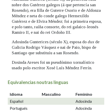
nobre dos Gutérrez galegos (á que pertencía san
Rosendo), era filla de Guterre Osorio e de Aldonza
Méndez e neta do conde galego Hermexildo
Gutérrez e de Elvira Méndez; foi a primeira esposa,
e polo tanto, raíña consorte, do rei galaico-leonés
Ramiro II, e nai do rei Ordoño III.
Adosinda Gunterices (século X), esposa do
dux
de
Galicia Rodrigo Vásquez e nai de Paio, bispo de
Santiago que substituíu a san Rosendo.
Dosinda Areses foi un pseudónimo xornalístico
usado polo escritor Xosé Luís Méndez Ferrín.
Equivalencias noutras linguas
Idioma
Masculino
Feminino
Español
Adosinda
Portugués
Adosinda