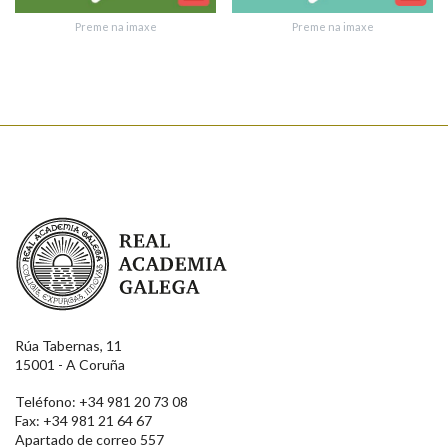
Preme na imaxe
Preme na imaxe
Enviar suxestión
Real Academia Galega
Rúa Tabernas, 11
15001 - A Coruña
Teléfono: +34 981 20 73 08
Fax: +34 981 21 64 67
Apartado de correo 557