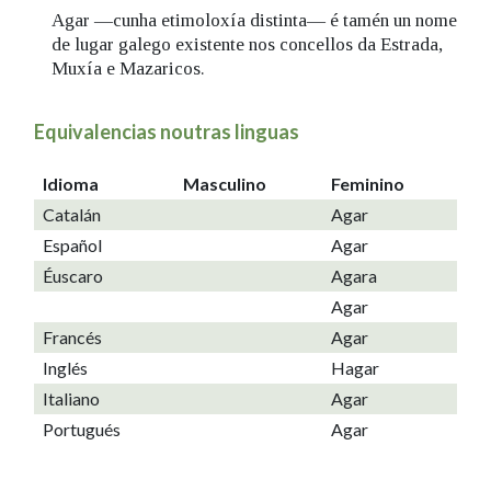
Agar —cunha etimoloxía distinta— é tamén un nome
de lugar galego existente nos concellos da Estrada,
Muxía e Mazaricos.
Equivalencias noutras linguas
Idioma
Masculino
Feminino
Catalán
Agar
Español
Agar
Éuscaro
Agara
Agar
Francés
Agar
Inglés
Hagar
Italiano
Agar
Portugués
Agar