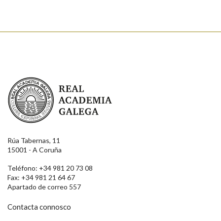
Enviar suxestión
Real Academia Galega
Rúa Tabernas, 11
15001 - A Coruña
Teléfono: +34 981 20 73 08
Fax: +34 981 21 64 67
Apartado de correo 557
Contacta connosco