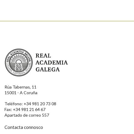
Enviar
Real Academia Galega
Rúa Tabernas, 11
15001 - A Coruña
Teléfono: +34 981 20 73 08
Fax: +34 981 21 64 67
Apartado de correo 557
Contacta connosco