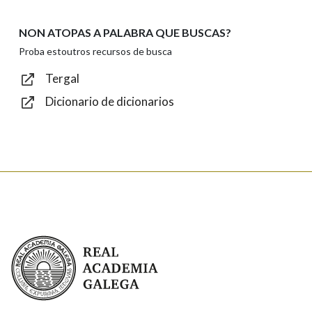
NON ATOPAS A PALABRA QUE BUSCAS?
Texto de verificación
Proba estoutros recursos de busca
Tergal
Dicionario de dicionarios
Enviar
Real Academia Galega