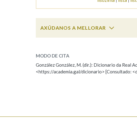
AXÚDANOS A MELLORAR
liso
SOBRE A PALABRA:
MODO DE CITA
ESCOLLE UNHA OPCIÓN:
González González, M. (dir.): Dicionario da Real
<https://academia.gal/dicionario> [Consultado: <
Observación
Hai un erro na palabra
Falta unha voz
Nome
Apelido
Enderezo electrónico