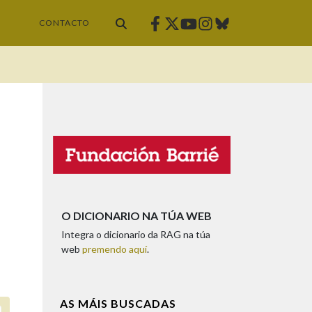
Facebook
Twitter
Instagram
Bluesky
Youtube
CONTACTO
O DICIONARIO NA TÚA WEB
Integra o dicionario da RAG na túa
web
premendo aquí
.
AS MÁIS BUSCADAS