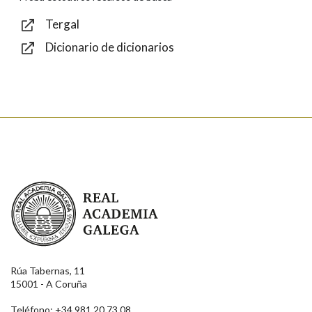
Tergal
Dicionario de dicionarios
Enviar
Real Academia Galega
Rúa Tabernas, 11
15001 - A Coruña
Teléfono: +34 981 20 73 08