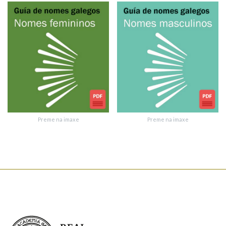
privacidade
Introduce o código que aparece na imaxe:
Texto de verificación
Preme na imaxe
Preme na imaxe
Enviar suxestión
Real Academia Galega