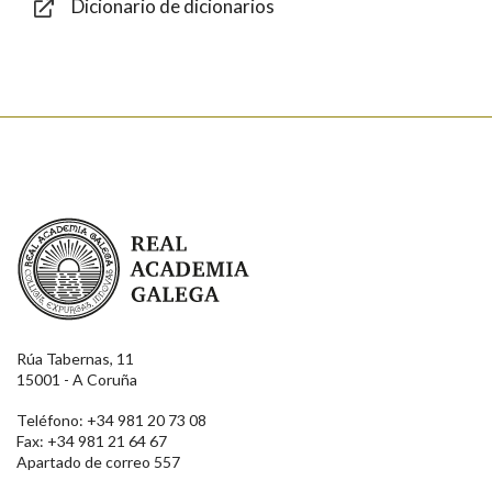
Dicionario de dicionarios
Enviar
Real Academia Galega
Rúa Tabernas, 11
15001 - A Coruña
Teléfono: +34 981 20 73 08
Fax: +34 981 21 64 67
Apartado de correo 557