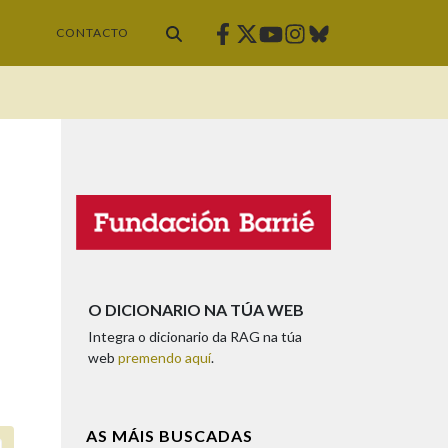
Facebook
Twitter
Instagram
Bluesky
Youtube
CONTACTO
O DICIONARIO NA TÚA WEB
Integra o dicionario da RAG na túa
web
premendo aquí
.
AS MÁIS BUSCADAS