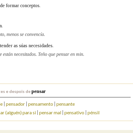
, de formar conceptos.
n.
to, menos se convencía.
atender as súas necesidades.
ue están necesitados. Teño que pensar en min.
es e despois de
pensar
le
pensador
pensamento
pensante
ar (alguén) para si
pensar mal
pensativo
pénsil