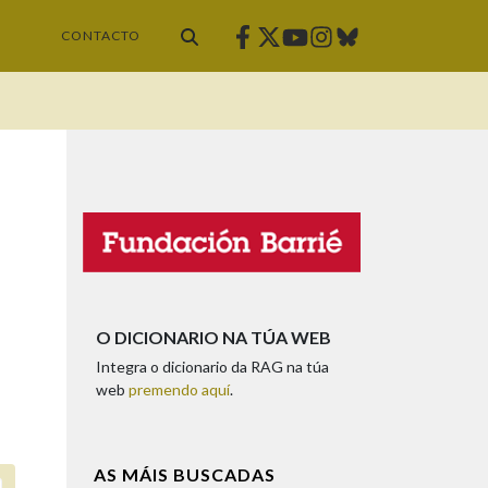
Facebook
Twitter
Instagram
Bluesky
Youtube
CONTACTO
O DICIONARIO NA TÚA WEB
Integra o dicionario da RAG na túa
web
premendo aquí
.
AS MÁIS BUSCADAS