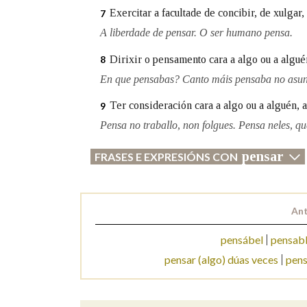
Exercitar a facultade de concibir, de xulgar
7
A liberdade de pensar. O ser humano pensa.
Dirixir o pensamento cara a algo ou a algué
8
En que pensabas? Canto máis pensaba no asun
Ter consideración cara a algo ou a alguén, 
9
Pensa no traballo, non folgues. Pensa neles, q
pensar
FRASES E EXPRESIÓNS CON
Ant
pensábel
pensab
pensar (algo) dúas veces
pens