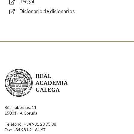
Tergal
Dicionario de dicionarios
Enviar
Real Academia Galega
Rúa Tabernas, 11
15001 - A Coruña
Teléfono: +34 981 20 73 08
Fax: +34 981 21 64 67