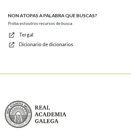
NON ATOPAS A PALABRA QUE BUSCAS?
Texto de verificación
Proba estoutros recursos de busca
Tergal
Dicionario de dicionarios
Enviar
Real Academia Galega