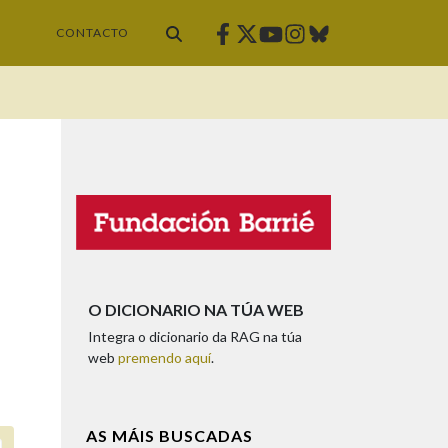
Facebook
Twitter
Instagram
Bluesky
Youtube
CONTACTO
O DICIONARIO NA TÚA WEB
Integra o dicionario da RAG na túa
web
premendo aquí
.
AS MÁIS BUSCADAS