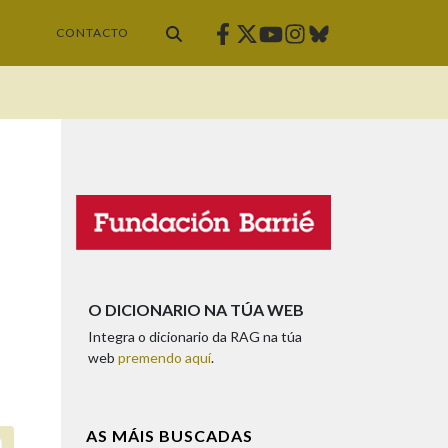
Facebook
Twitter
Instagram
Bluesky
Youtube
CONTACTO
O DICIONARIO NA TÚA WEB
Integra o dicionario da RAG na túa
web
premendo aquí
.
AS MÁIS BUSCADAS