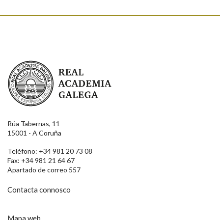
Real Academia Galega
Rúa Tabernas, 11
15001 - A Coruña
Teléfono: +34 981 20 73 08
Fax: +34 981 21 64 67
Apartado de correo 557
Contacta connosco
Mapa web