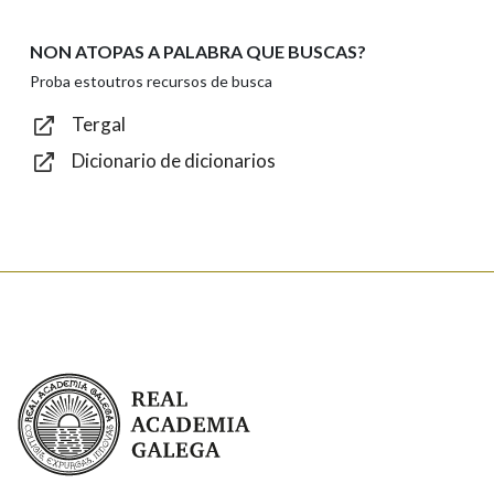
NON ATOPAS A PALABRA QUE BUSCAS?
Texto de verificación
Proba estoutros recursos de busca
Tergal
Dicionario de dicionarios
Enviar
Real Academia Galega