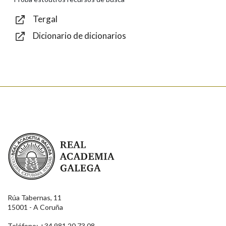
Tergal
Dicionario de dicionarios
Enviar
Real Academia Galega
Rúa Tabernas, 11
15001 - A Coruña
Teléfono: +34 981 20 73 08