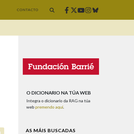
Facebook
Twitter
Instagram
Bluesky
Youtube
CONTACTO
O DICIONARIO NA TÚA WEB
Integra o dicionario da RAG na túa
web
premendo aquí
.
AS MÁIS BUSCADAS