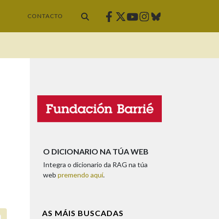
Facebook
Twitter
Instagram
Bluesky
Youtube
CONTACTO
O DICIONARIO NA TÚA WEB
Integra o dicionario da RAG na túa
web
premendo aquí
.
AS MÁIS BUSCADAS