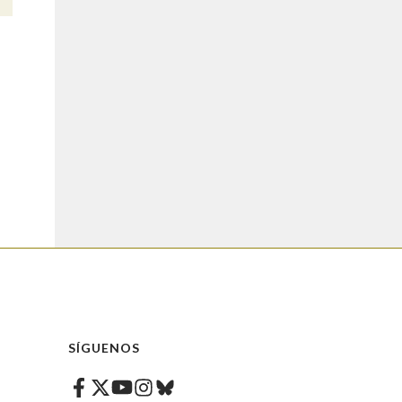
SÍGUENOS
Facebook
Twitter
Instagram
Bluesky
Youtube