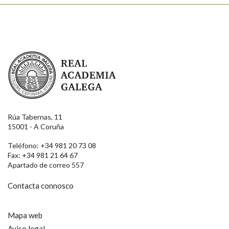
Real Academia Galega
Rúa Tabernas, 11
15001 - A Coruña
Teléfono: +34 981 20 73 08
Fax: +34 981 21 64 67
Apartado de correo 557
Contacta connosco
Mapa web
Aviso legal