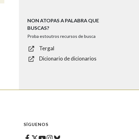
NON ATOPAS A PALABRA QUE
BUSCAS?
Proba estoutros recursos de busca
Tergal
Dicionario de dicionarios
SÍGUENOS
Facebook
Twitter
Instagram
Bluesky
Youtube