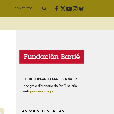
Facebook
Twitter
Instagram
Bluesky
Youtube
CONTACTO
O DICIONARIO NA TÚA WEB
Integra o dicionario da RAG na túa
web
premendo aquí
.
AS MÁIS BUSCADAS