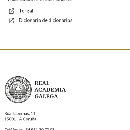
Tergal
Dicionario de dicionarios
Enviar
Real Academia Galega
Rúa Tabernas, 11
15001 - A Coruña
Teléfono: +34 981 20 73 08