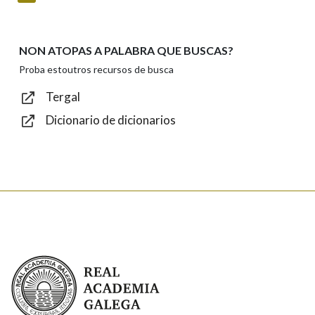
NON ATOPAS A PALABRA QUE BUSCAS?
Texto de verificación
Proba estoutros recursos de busca
Tergal
Dicionario de dicionarios
Enviar
Real Academia Galega