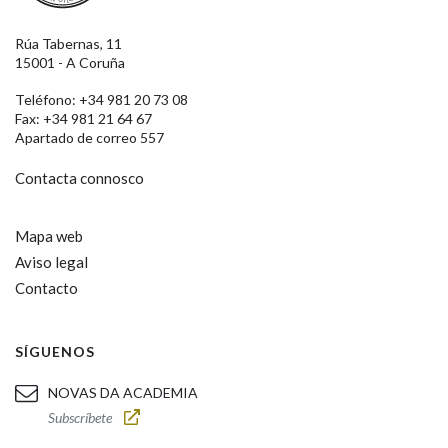
Rúa Tabernas, 11
15001 - A Coruña
Teléfono: +34 981 20 73 08
Fax: +34 981 21 64 67
Apartado de correo 557
Contacta connosco
Mapa web
Aviso legal
Contacto
SÍGUENOS
NOVAS DA ACADEMIA
Subscríbete