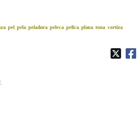
aza
pel
pela
peladura
peleca
pelica
plana
tona
cortiza
,
,
,
,
,
,
,
,
.