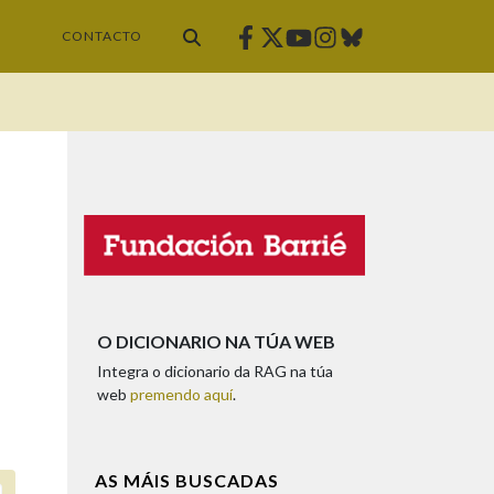
Facebook
Twitter
Instagram
Bluesky
Youtube
CONTACTO
O DICIONARIO NA TÚA WEB
Integra o dicionario da RAG na túa
web
premendo aquí
.
AS MÁIS BUSCADAS