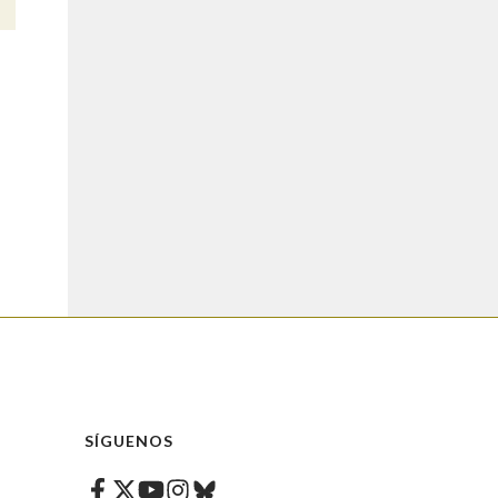
SÍGUENOS
Facebook
Twitter
Instagram
Bluesky
Youtube