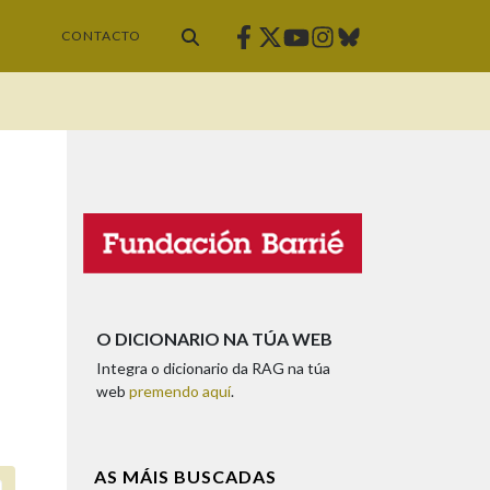
Facebook
Twitter
Instagram
Bluesky
Youtube
CONTACTO
O DICIONARIO NA TÚA WEB
Integra o dicionario da RAG na túa
web
premendo aquí
.
AS MÁIS BUSCADAS