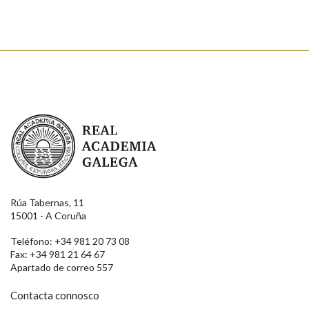
Enviar
Real Academia Galega
Rúa Tabernas, 11
15001 - A Coruña
Teléfono: +34 981 20 73 08
Fax: +34 981 21 64 67
Apartado de correo 557
Contacta connosco