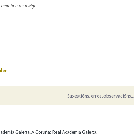
 acudiu a un meigo.
ador
Suxestións, erros, observacións...
 Academia Galega. A Coruña: Real Academia Galega.