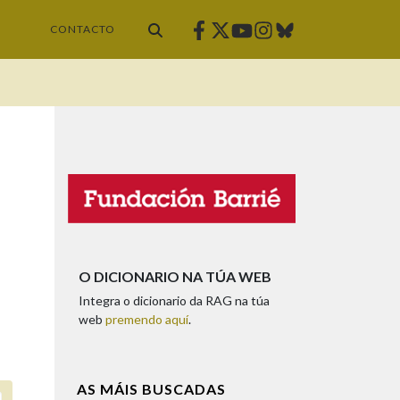
Facebook
Twitter
Instagram
Bluesky
Youtube
CONTACTO
O DICIONARIO NA TÚA WEB
Integra o dicionario da RAG na túa
web
premendo aquí
.
AS MÁIS BUSCADAS