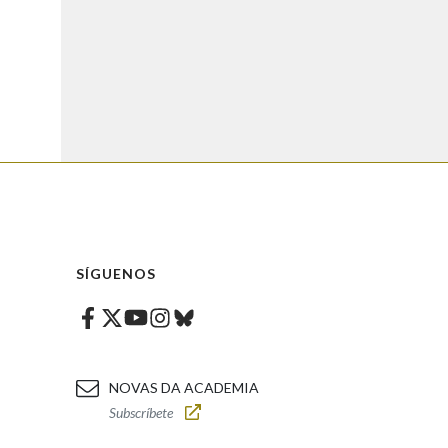
SÍGUENOS
Facebook
Twitter
Instagram
Bluesky
Youtube
NOVAS DA ACADEMIA
Subscríbete