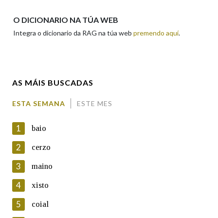
Apelidos
O DICIONARIO NA TÚA WEB
Integra o dicionario da RAG na túa web
premendo aquí
.
Enderezo electrónico
AS MÁIS BUSCADAS
Comentario
ESTA SEMANA
ESTE MES
1
baio
2
cerzo
3
maino
En cumprimento da normativa vixente en materia de
Protección de Datos de Carácter Persoal, a Real Academia
4
xisto
Galega informa a aqueles usuarios que faciliten o seu correo
electrónico, así como calquera outra información de carácter
5
coial
persoal, que estes datos serán obxecto de tratamento
automatizado de carácter confidencial e incorporados aos seus